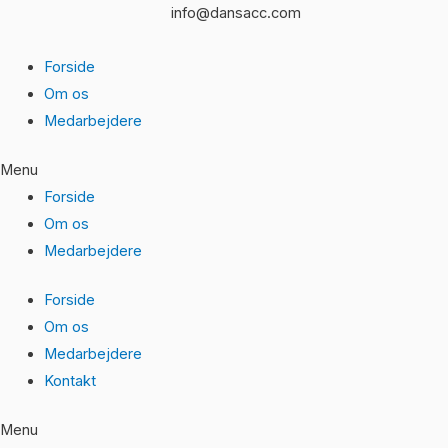
Gå
info@dansacc.com
til
indholdet
Forside
Om os
Medarbejdere
Menu
Forside
Om os
Medarbejdere
Forside
Om os
Medarbejdere
Kontakt
Menu